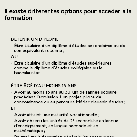
Il existe différentes options pour accéder à la
formation
DÉTENIR UN DIPLÔME
Être titulaire d’un diplôme d’études secondaires ou de
son équivalent reconnu ;
OU
Être titulaire d’un diplôme d’études supérieures
comme le diplôme d’études collégiales ou le
baccalauréat.
ÊTRE ÂGÉ D’AU MOINS 15 ANS
Avoir au moins 15 ans au 30 juin de l’année scolaire
précédant l’admission à un projet pilote de
concomitance ou au parcours Métier d'avenir-études ;
ET
Avoir atteint une maturité vocationnelle ;
e
Avoir obtenu les unités de 2
secondaire en langue
d’enseignement, en langue seconde et en
mathématique ;