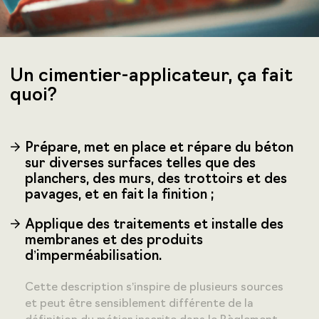
Un cimentier-applicateur, ça fait
quoi?
Prépare, met en place et répare du béton
sur diverses surfaces telles que des
planchers, des murs, des trottoirs et des
pavages, et en fait la finition ;
Applique des traitements et installe des
membranes et des produits
d’imperméabilisation.
Cette description s’inspire de plusieurs sources
et peut être sensiblement différente de la