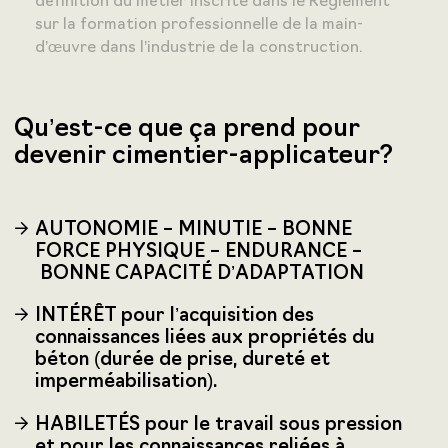
définition du métier inscrite dans le Règlement
sur la formation professionnelle de la main-
d’œuvre dans l’industrie de la construction.
Qu’est-ce que ça prend pour
devenir cimentier-applicateur?
AUTONOMIE – MINUTIE – BONNE
FORCE PHYSIQUE – ENDURANCE –
BONNE CAPACITÉ D’ADAPTATION
INTÉRÊT pour l’acquisition des
connaissances liées aux propriétés du
béton (durée de prise, dureté et
imperméabilisation).
HABILETÉS pour le travail sous pression
et pour les connaissances reliées à