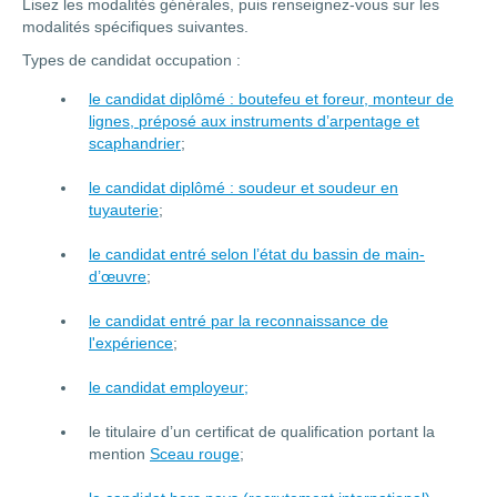
Lisez les modalités générales, puis renseignez-vous sur les
modalités spécifiques suivantes.
Types de candidat occupation :
le candidat diplômé : boutefeu et foreur, monteur de
lignes, préposé aux instruments d’arpentage et
scaphandrier
;
le candidat diplômé : soudeur et soudeur en
tuyauterie
;
le candidat entré selon l’état du bassin de main-
d’œuvre
;
le candidat entré par la reconnaissance de
l'expérience
;
le candidat employeur;
le titulaire d’un certificat de qualification portant la
mention
Sceau rouge
;