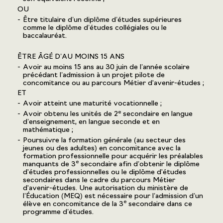
OU
Être titulaire d’un diplôme d’études supérieures
comme le diplôme d’études collégiales ou le
baccalauréat.
ÊTRE ÂGÉ D’AU MOINS 15 ANS
Avoir au moins 15 ans au 30 juin de l’année scolaire
précédant l’admission à un projet pilote de
concomitance ou au parcours Métier d'avenir-études ;
ET
Avoir atteint une maturité vocationnelle ;
e
Avoir obtenu les unités de 2
secondaire en langue
d’enseignement, en langue seconde et en
mathématique ;
Poursuivre la formation générale (au secteur des
jeunes ou des adultes) en concomitance avec la
formation professionnelle pour acquérir les préalables
e
manquants de 3
secondaire afin d’obtenir le diplôme
d'études professionnelles ou le diplôme d'études
secondaires dans le cadre du parcours Métier
d'avenir-études. Une autorisation du ministère de
l’Éducation (MEQ) est nécessaire pour l’admission d’un
e
élève en concomitance de la 3
secondaire dans ce
programme d’études.