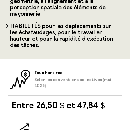
géométrie, à l’alignement et à la
perception spatiale des éléments de
maçonnerie.
HABILETÉS pour les déplacements sur
les échafaudages, pour le travail en
hauteur et pour la rapidité d’exécution
des tâches.
Taux horaires
Selon les conventions collectives (mai
2025)
Entre 26,50 $ et 47,84 $