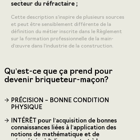
secteur du réfractaire ;
Cette description s’inspire de plusieurs sources
et peut être sensiblement différente de la
définition du métier inscrite dans le Règlement
sur la formation professionnelle de la main-
d’œuvre dans l’industrie de la construction.
Qu’est-ce que ça prend pour
devenir briqueteur-maçon?
PRÉCISION – BONNE CONDITION
PHYSIQUE
INTÉRÊT pour l’acquisition de bonnes
connaissances liées à l’application des
notions de mathématique et de