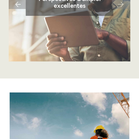
Previous
Next
excellentes