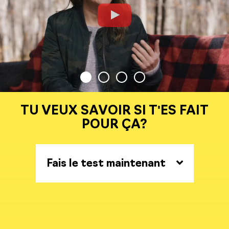
TU VEUX SAVOIR SI T'ES FAIT
POUR ÇA?
Fais le test maintenant