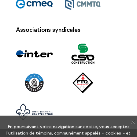
Associations syndicales
X
En poursuivant votre navigation sur ce site, vous acceptez
l’utilisation de témoins, communément appelés « cookies » et