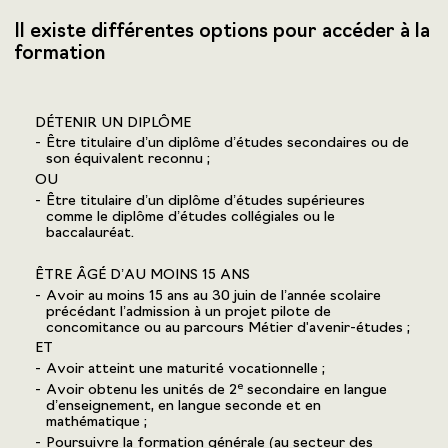
Il existe différentes options pour accéder à la
formation
DÉTENIR UN DIPLÔME
Être titulaire d’un diplôme d’études secondaires ou de
son équivalent reconnu ;
OU
Être titulaire d’un diplôme d’études supérieures
comme le diplôme d’études collégiales ou le
baccalauréat.
ÊTRE ÂGÉ D’AU MOINS 15 ANS
Avoir au moins 15 ans au 30 juin de l’année scolaire
précédant l’admission à un projet pilote de
concomitance ou au parcours Métier d'avenir-études ;
ET
Avoir atteint une maturité vocationnelle ;
e
Avoir obtenu les unités de 2
secondaire en langue
d’enseignement, en langue seconde et en
mathématique ;
Poursuivre la formation générale (au secteur des