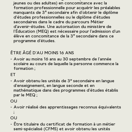
jeunes ou des adultes) en concomitance avec la
formation professionnelle pour acquérir les préalables
e
manquants de 3
secondaire afin d’obtenir le diplôme
d'études professionnelles ou le diplôme d'études
secondaires dans le cadre du parcours Métier
d'avenir-études. Une autorisation du ministère de
l’Éducation (MEQ) est nécessaire pour l’admission d’un
e
élève en concomitance de la 3
secondaire dans ce
programme d’études.
ÊTRE ÂGÉ D’AU MOINS 16 ANS
Avoir au moins 16 ans au 30 septembre de l’année
scolaire au cours de laquelle la personne commence la
formation ;
ET
e
Avoir obtenu les unités de 3
secondaire en langue
d’enseignement, en langue seconde et en
mathématique dans des programmes d’études établis
par le MEQ ;
OU
Avoir réalisé des apprentissages reconnus équivalents
;
OU
Être titulaire du certificat de formation à un métier
semi-spécialisé (CFMS) et avoir obtenu les unités