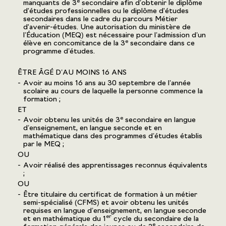
e
manquants de 3
secondaire afin d’obtenir le diplôme
d'études professionnelles ou le diplôme d'études
secondaires dans le cadre du parcours Métier
d'avenir-études. Une autorisation du ministère de
l’Éducation (MEQ) est nécessaire pour l’admission d’un
e
élève en concomitance de la 3
secondaire dans ce
programme d’études.
ÊTRE ÂGÉ D’AU MOINS 16 ANS
Avoir au moins 16 ans au 30 septembre de l’année
scolaire au cours de laquelle la personne commence la
formation ;
ET
e
Avoir obtenu les unités de 3
secondaire en langue
d’enseignement, en langue seconde et en
mathématique dans des programmes d’études établis
par le MEQ ;
OU
Avoir réalisé des apprentissages reconnus équivalents
;
OU
Être titulaire du certificat de formation à un métier
semi-spécialisé (CFMS) et avoir obtenu les unités
requises en langue d’enseignement, en langue seconde
er
et en mathématique du 1
cycle du secondaire de la
e