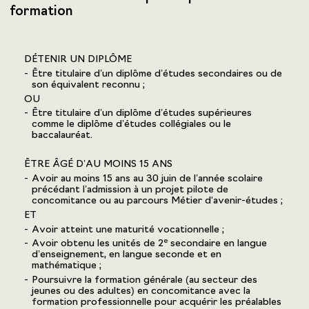
formation
DÉTENIR UN DIPLÔME
Être titulaire d’un diplôme d’études secondaires ou de
son équivalent reconnu ;
OU
Être titulaire d’un diplôme d’études supérieures
comme le diplôme d’études collégiales ou le
baccalauréat.
ÊTRE ÂGÉ D’AU MOINS 15 ANS
Avoir au moins 15 ans au 30 juin de l’année scolaire
précédant l’admission à un projet pilote de
concomitance ou au parcours Métier d'avenir-études ;
ET
Avoir atteint une maturité vocationnelle ;
e
Avoir obtenu les unités de 2
secondaire en langue
d’enseignement, en langue seconde et en
mathématique ;
Poursuivre la formation générale (au secteur des
jeunes ou des adultes) en concomitance avec la
formation professionnelle pour acquérir les préalables