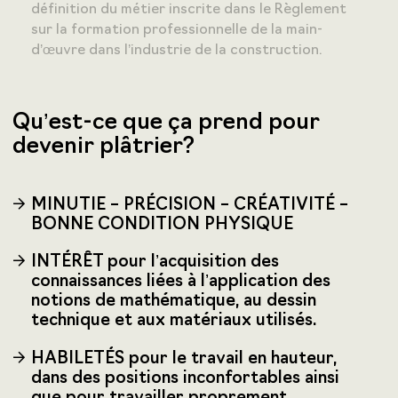
définition du métier inscrite dans le Règlement
sur la formation professionnelle de la main-
d’œuvre dans l’industrie de la construction.
Qu’est-ce que ça prend pour
devenir plâtrier?
MINUTIE – PRÉCISION – CRÉATIVITÉ –
BONNE CONDITION PHYSIQUE
INTÉRÊT pour l’acquisition des
connaissances liées à l’application des
notions de mathématique, au dessin
technique et aux matériaux utilisés.
HABILETÉS pour le travail en hauteur,
dans des positions inconfortables ainsi