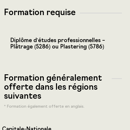
Formation requise
Diplôme d’études professionnelles –
Plâtrage (5286) ou Plastering (5786)
Formation généralement
offerte dans les régions
suivantes
* Formation également offerte en anglais.
Capitale-Nationale