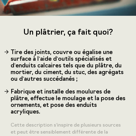
Un plâtrier, ça fait quoi?
Tire des joints, couvre ou égalise une
surface à l’aide d’outils spécialisés et
d’enduits calcaires tels que du plâtre, du
mortier, du ciment, du stuc, des agrégats
ou d’autres succédanés ;
Fabrique et installe des moulures de
plâtre, effectue le moulage et la pose des
ornements, et pose des enduits
acryliques.
Cette description s’inspire de plusieurs sources
et peut être sensiblement différente de la