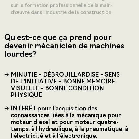
sur la formation professionnelle de la main-
d’œuvre dans l’industrie de la construction.
Qu’est-ce que ça prend pour
devenir mécanicien de machines
lourdes?
MINUTIE – DÉBROUILLARDISE – SENS
DE L’INITIATIVE – BONNE MÉMOIRE
VISUELLE – BONNE CONDITION
PHYSIQUE
INTÉRÊT pour l’acquisition des
connaissances liées à la mécanique pour
moteur diesel et pour moteur quatre-
temps, à l’hydraulique, à la pneumatique, à
l’électricité et à l’électronique.