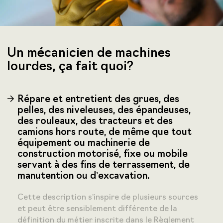
Un mécanicien de machines
lourdes, ça fait quoi?
Répare et entretient des grues, des
pelles, des niveleuses, des épandeuses,
des rouleaux, des tracteurs et des
camions hors route, de même que tout
équipement ou machinerie de
construction motorisé, fixe ou mobile
servant à des fins de terrassement, de
manutention ou d’excavation.
Cette description s’inspire de plusieurs sources
et peut être sensiblement différente de la
définition du métier inscrite dans le Règlement