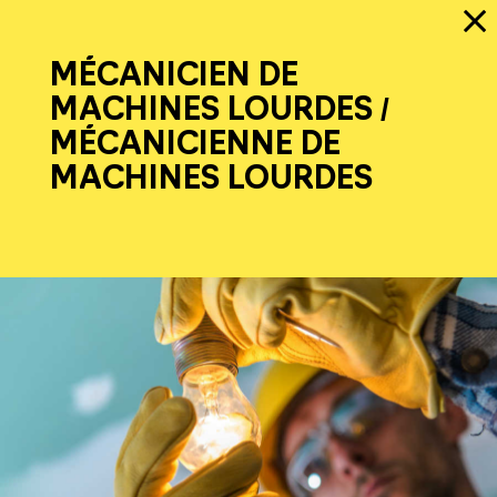
MÉCANICIEN DE
MACHINES LOURDES /
MÉCANICIENNE DE
MACHINES LOURDES