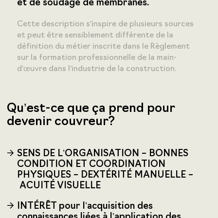
et de soudage de membranes.
Cette description s’inspire de plusieurs sources
et peut être sensiblement différente de la
définition du métier inscrite dans le Règlement
sur la formation professionnelle de la main-
d’œuvre dans l’industrie de la construction.
Qu’est-ce que ça prend pour
devenir couvreur?
SENS DE L’ORGANISATION – BONNES
CONDITION ET COORDINATION
PHYSIQUES – DEXTÉRITÉ MANUELLE –
ACUITÉ VISUELLE
INTÉRÊT pour l’acquisition des
connaissances liées à l’application des