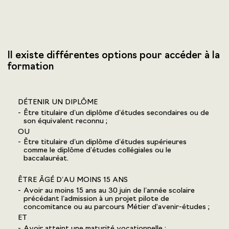
Il existe différentes options pour accéder à la
formation
DÉTENIR UN DIPLÔME
Être titulaire d’un diplôme d’études secondaires ou de
son équivalent reconnu ;
OU
Être titulaire d’un diplôme d’études supérieures
comme le diplôme d’études collégiales ou le
baccalauréat.
ÊTRE ÂGÉ D’AU MOINS 15 ANS
Avoir au moins 15 ans au 30 juin de l’année scolaire
précédant l’admission à un projet pilote de
concomitance ou au parcours Métier d'avenir-études ;
ET
Avoir atteint une maturité vocationnelle ;