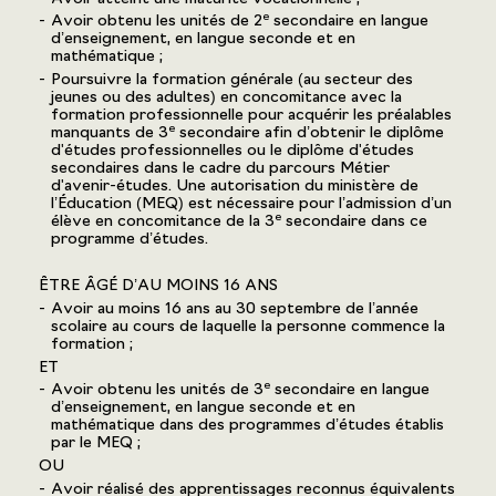
e
Avoir obtenu les unités de 2
secondaire en langue
d’enseignement, en langue seconde et en
mathématique ;
Poursuivre la formation générale (au secteur des
jeunes ou des adultes) en concomitance avec la
formation professionnelle pour acquérir les préalables
e
manquants de 3
secondaire afin d’obtenir le diplôme
d'études professionnelles ou le diplôme d'études
secondaires dans le cadre du parcours Métier
d'avenir-études. Une autorisation du ministère de
l’Éducation (MEQ) est nécessaire pour l’admission d’un
e
élève en concomitance de la 3
secondaire dans ce
programme d’études.
ÊTRE ÂGÉ D’AU MOINS 16 ANS
Avoir au moins 16 ans au 30 septembre de l’année
scolaire au cours de laquelle la personne commence la
formation ;
ET
e
Avoir obtenu les unités de 3
secondaire en langue
d’enseignement, en langue seconde et en
mathématique dans des programmes d’études établis
par le MEQ ;
OU
Avoir réalisé des apprentissages reconnus équivalents