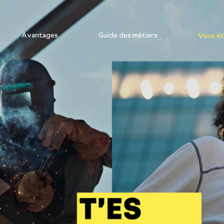
Avantages
Guide des métiers
Vous ête