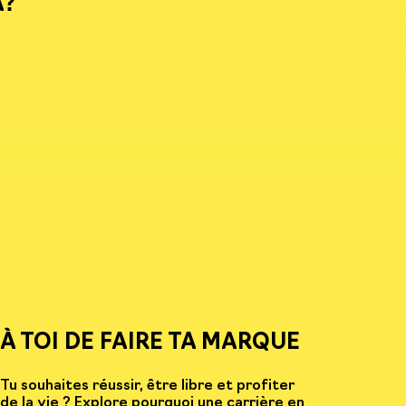
A?
À TOI DE FAIRE TA MARQUE
Tu souhaites réussir, être libre et profiter
de la vie ? Explore pourquoi une carrière en