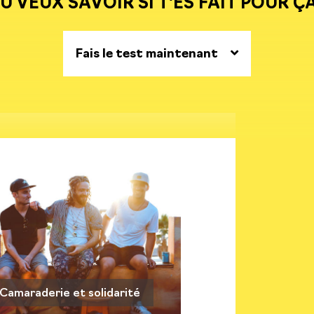
U VEUX SAVOIR SI T'ES FAIT POUR Ç
Fais le test maintenant
Camaraderie et solidarité