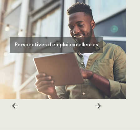
Perspectives d'emploi excellentes
Previous
Next