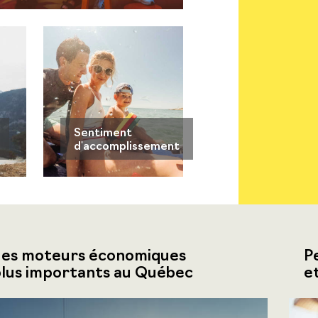
Sentiment
d'accomplissement
des moteurs économiques
P
plus importants au Québec
e