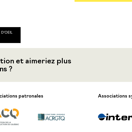
 D'OEIL
tion et aimeriez plus
ns ?
iations patronales
Associations s