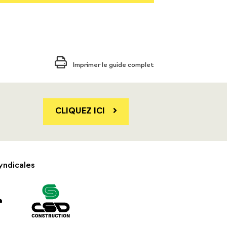
Imprimer le guide complet
CLIQUEZ ICI
yndicales