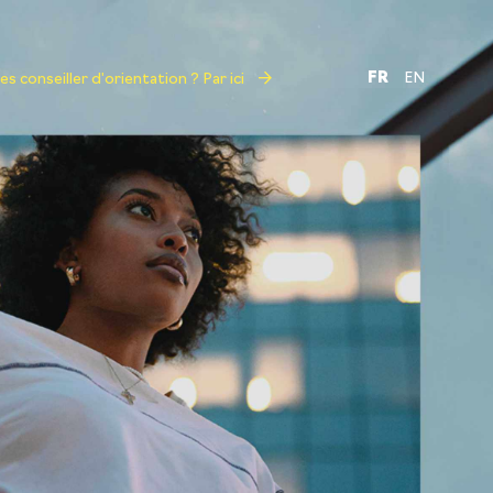
FR
EN
s conseiller d'orientation ? Par ici