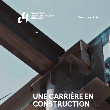
Nés pour bâtir
UNE CARRIÈRE EN
CONSTRUCTION